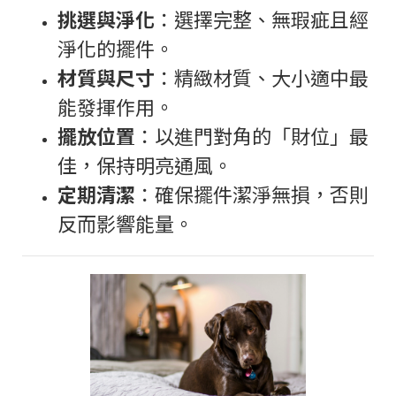
挑選與淨化
：選擇完整、無瑕疵且經
淨化的擺件。
材質與尺寸
：精緻材質、大小適中最
能發揮作用。
擺放位置
：以進門對角的「財位」最
佳，保持明亮通風。
定期清潔
：確保擺件潔淨無損，否則
反而影響能量。