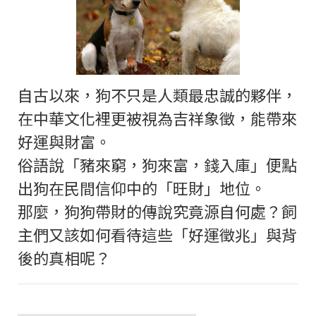
自古以來，狗不只是人類最忠誠的夥伴，
在中華文化裡更被視為吉祥象徵，能帶來
好運與財富。
俗語說「豬來窮，狗來富，錢入庫」便點
出狗在民間信仰中的「旺財」地位。
那麼，狗狗帶財的傳說究竟源自何處？飼
主們又該如何看待這些「好運徵兆」與背
後的真相呢？