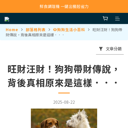
鮮食調理機 一鍵出餐超省力
寵物吸毛機 吸毛清淨抗敏一次搞定
寵物吸毛機 吸毛清淨抗敏一次搞定
Home
部落格列表
🐶狗狗生活小百科
旺財汪財！狗狗帶
財傳說，背後真相原來是這樣．．．
文章分類
旺財汪財！狗狗帶財傳說，
背後真相原來是這樣．．．
2025-08-22