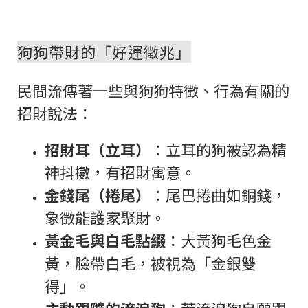
狗狗帶財的「好運徵兆」
民間流傳著一些與狗狗特徵、行為有關的
招財說法：
招財耳（立耳）
：立耳的狗被認為精
神抖擻，有招財寓意。
金錢尾（捲尾）
：尾巴捲曲如銅錢，
象徵能護家聚財。
黃金毛與白毛點綴
：大黃狗毛色金
黃，臉帶白毛，被視為「金銀雙
得」。
主動跟隨的流浪狗
：若流浪狗自願跟