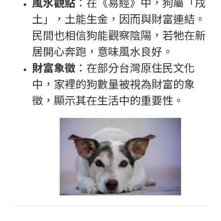
風水觀點
：在《易經》中，狗屬「戌
土」，土能生金，因而與財富連結。
民間也相信狗能觀察陰陽，若牠在新
居開心奔跑，意味風水良好。
財富象徵
：在部分台灣原住民文化
中，家裡的狗數量被視為財富的象
徵，顯示其在生活中的重要性。