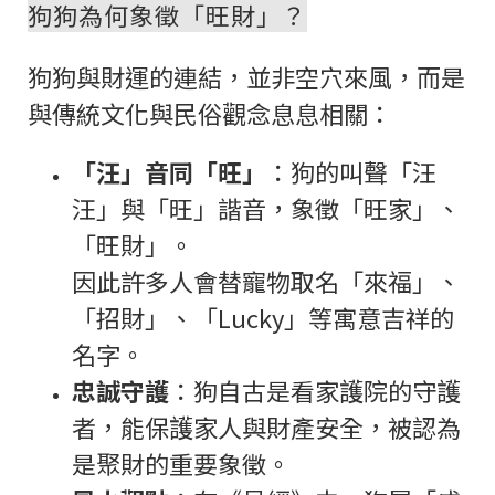
狗狗為何象徵「旺財」？
狗狗與財運的連結，並非空穴來風，而是
與傳統文化與民俗觀念息息相關：
「汪」音同「旺」
：狗的叫聲「汪
汪」與「旺」諧音，象徵「旺家」、
「旺財」。
因此許多人會替寵物取名「來福」、
「招財」、「Lucky」等寓意吉祥的
名字。
忠誠守護
：狗自古是看家護院的守護
者，能保護家人與財產安全，被認為
是聚財的重要象徵。