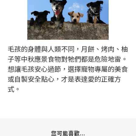
毛孩的身體與人類不同，月餅、烤肉、柚
子等中秋應景食物對牠們都是危險地雷。
想讓毛孩安心過節，選擇寵物專屬的美食
或自製安全點心，才是表達愛的正確方
式。
您可能喜歡...