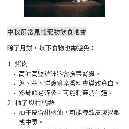
中秋節常見的寵物飲食地雷
除了月餅，以下食物也需避免：
1. 烤肉
高油高鹽調味料會損害腎臟。
蔥、蒜、洋蔥等辛香料會導致貧血。
熟骨頭易碎裂，可能刺穿消化道。
2. 柚子與柑橘類
柚子皮含柑橘油，可能導致皮膚過敏
或中毒。