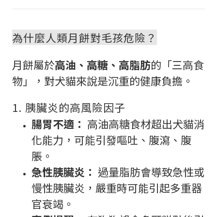
為什麼人類月餅對毛孩危險？
月餅屬於
高油、高糖、高脂肪
的「三高食
物」，對犬貓來說是沉重的健康負擔。
1. 胰臟炎的高風險因子
腸胃不適：
高油高糖食材超出犬貓消
化能力，可能引發嘔吐、腹瀉、腹
脹。
急性胰臟炎：
過量脂肪會導致急性或
慢性胰臟炎，嚴重時可能引起多重器
官衰竭。