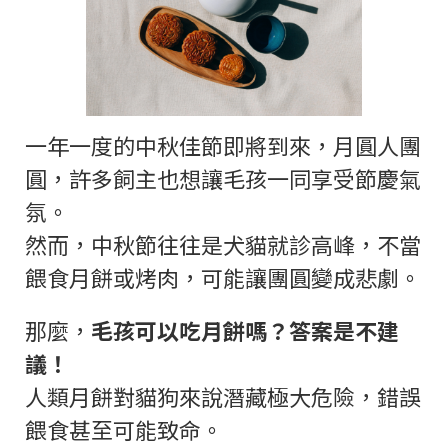
一年一度的中秋佳節即將到來，月圓人團
圓，許多飼主也想讓毛孩一同享受節慶氣
氛。
然而，中秋節往往是犬貓就診高峰，不當
餵食月餅或烤肉，可能讓團圓變成悲劇。
那麼，
毛孩可以吃月餅嗎？答案是不建
議！
人類月餅對貓狗來說潛藏極大危險，錯誤
餵食甚至可能致命。