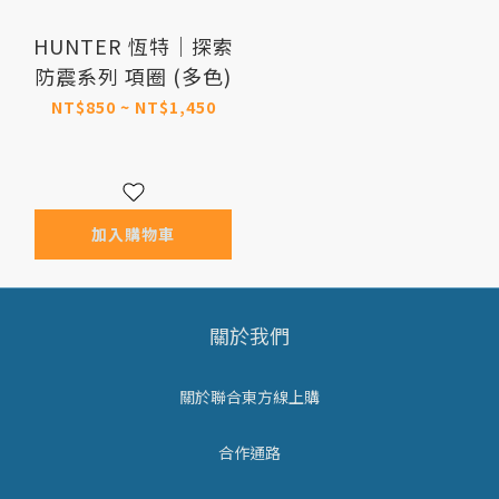
HUNTER 恆特｜探索
防震系列 項圈 (多色)
NT$850 ~ NT$1,450
加入購物車
關於我們
關於聯合東方線上購
合作通路