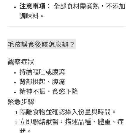
注意事項：
全部食材需煮熟，不添加
調味料。
毛孩誤食後該怎麼辦？
觀察症狀
持續嘔吐或腹瀉
背部拱起、腹痛
精神不振、食慾下降
緊急步驟
隔離食物並確認攝入份量與時間。
立即聯絡獸醫，描述品種、體重、症
狀。