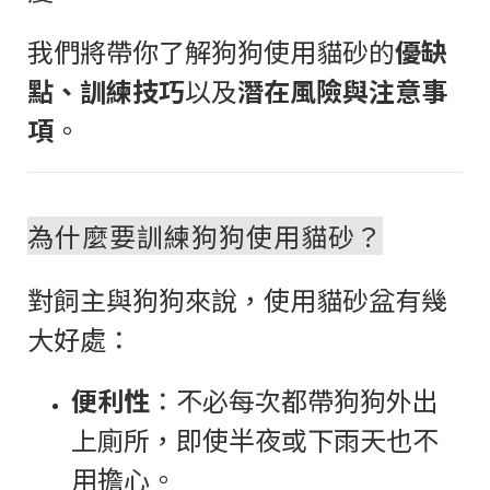
我們將帶你了解狗狗使用貓砂的
優缺
點、訓練技巧
以及
潛在風險與注意事
項
。
為什麼要訓練狗狗使用貓砂？
對飼主與狗狗來說，使用貓砂盆有幾
大好處：
便利性
：不必每次都帶狗狗外出
上廁所，即使半夜或下雨天也不
用擔心。