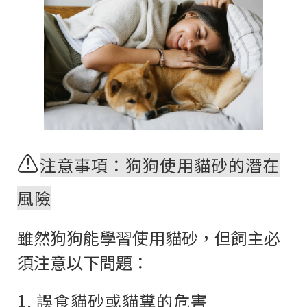
⚠️
注意事項：狗狗使用貓砂的潛在
風險
雖然狗狗能學習使用貓砂，但飼主必
須注意以下問題：
1. 誤食貓砂或貓糞的危害