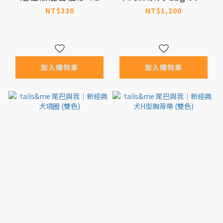
入 (羊肉/火雞/牛心/低
NT$330
NT$1,200
脂/牛肚)
加入購物車
加入購物車