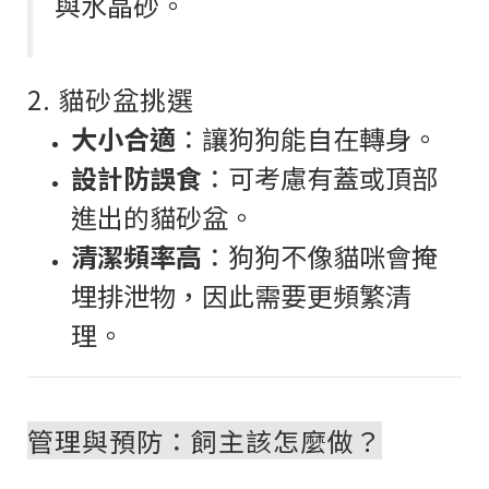
與水晶砂。
2. 貓砂盆挑選
大小合適
：讓狗狗能自在轉身。
設計防誤食
：可考慮有蓋或頂部
進出的貓砂盆。
清潔頻率高
：狗狗不像貓咪會掩
埋排泄物，因此需要更頻繁清
理。
管理與預防：飼主該怎麼做？