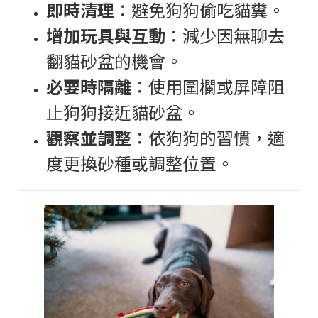
即時清理
：避免狗狗偷吃貓糞。
增加玩具與互動
：減少因無聊去
翻貓砂盆的機會。
必要時隔離
：使用圍欄或屏障阻
止狗狗接近貓砂盆。
觀察並調整
：依狗狗的習慣，適
度更換砂種或調整位置。