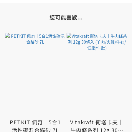
您可能喜歡...
PETKIT 佩奇｜5合1
Vitakraft 衛塔卡夫｜
活性碳混合貓砂 7L
牛肉條系列 12g 30條