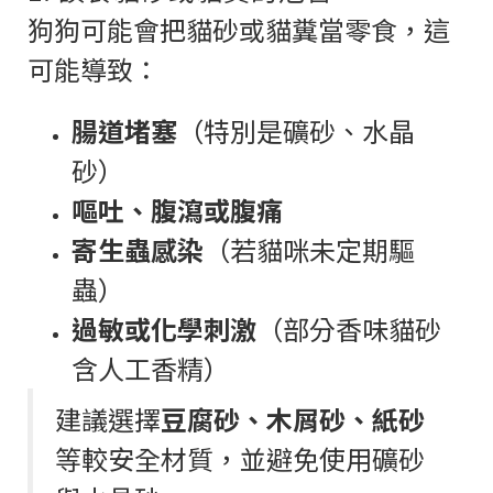
狗狗可能會把貓砂或貓糞當零食，這
可能導致：
腸道堵塞
（特別是礦砂、水晶
砂）
嘔吐、腹瀉或腹痛
寄生蟲感染
（若貓咪未定期驅
蟲）
過敏或化學刺激
（部分香味貓砂
含人工香精）
建議選擇
豆腐砂、木屑砂、紙砂
等較安全材質，並避免使用礦砂