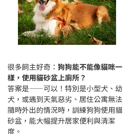
很多飼主好奇：
狗狗能不能像貓咪一
樣，使用貓砂盆上廁所？
答案是——可以！特別是小型犬、幼
犬，或遇到天氣惡劣、居住公寓無法
隨時外出的情況時，訓練狗狗使用貓
砂盆，能大幅提升居家便利與清潔
度。