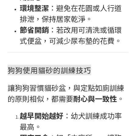
環境整潔
：避免在花園或人行道
排泄，保持居家乾淨。
節省開銷
：若改用可清洗或循環
式便盆，可減少尿布墊的花費。
狗狗使用貓砂的訓練技巧
讓狗狗習慣貓砂盆，與定點如廁訓練
的原則相似，都需要
耐心與一致性
。
越早開始越好
：幼犬訓練成功率
最高。