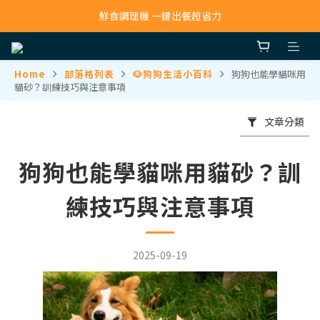
鮮食調理機 一鍵出餐超省力
寵物吸毛機 吸毛清淨抗敏一次搞定
寵物吸毛機 吸毛清淨抗敏一次搞定
Home
部落格列表
🐶狗狗生活小百科
狗狗也能學貓咪用
貓砂？訓練技巧與注意事項
文章分類
狗狗也能學貓咪用貓砂？訓
練技巧與注意事項
2025-09-19