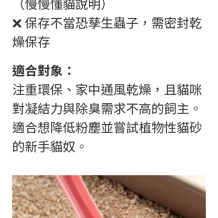
（慢慢懂貓說明）
❌ 保存不當恐孳生蟲子，需密封乾
燥保存
適合對象：
注重環保、家中通風乾燥，且貓咪
對凝結力與除臭需求不高的飼主。
適合想降低粉塵並嘗試植物性貓砂
的新手貓奴。