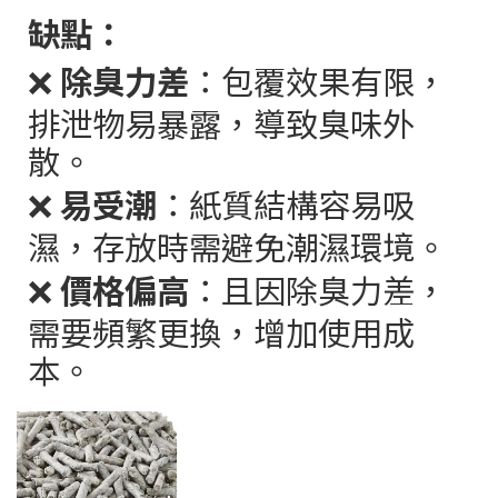
缺點：
❌
除臭力差
：包覆效果有限，
排泄物易暴露，導致臭味外
散。
❌
易受潮
：紙質結構容易吸
濕，存放時需避免潮濕環境。
❌
價格偏高
：且因除臭力差，
需要頻繁更換，增加使用成
本。