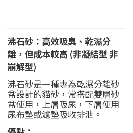
沸石砂：高效吸臭、乾濕分
離，但成本較高
(
非凝結型 非
崩解型
)
沸石砂是一種專為乾濕分離砂
盆設計的貓砂，常搭配雙層砂
盆使用，上層吸尿，下層使用
尿布墊或濾墊吸收排泄。
優點：