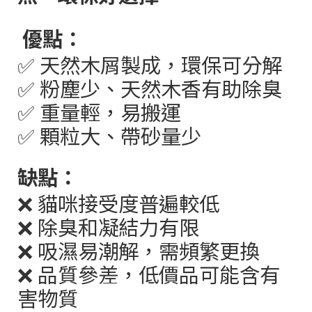
優點：
✅
天然木屑製成，環保可分解
✅
粉塵少、天然木香有助除臭
✅
重量輕，易搬運
✅
顆粒大、帶砂量少
缺點：
❌
貓咪接受度普遍較低
❌
除臭和凝結力有限
❌
吸濕易潮解，需頻繁更換
❌
品質參差，低價品可能含有
害物質