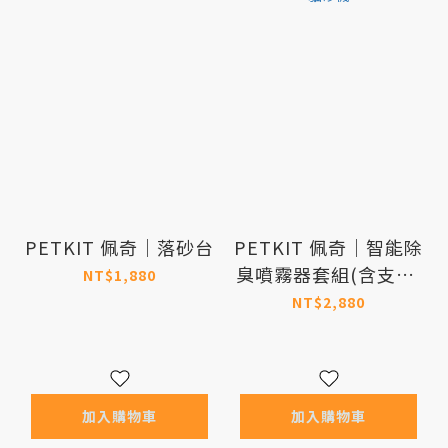
PETKIT 佩奇｜落砂台
PETKIT 佩奇｜智能除
臭噴霧器套組(含支架)
NT$1,880
適用於MAX系列貓砂
NT$2,880
機
加入購物車
加入購物車