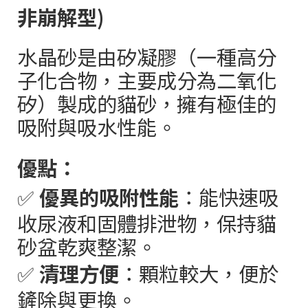
非崩解型
)
水晶砂是由矽凝膠（一種高分
子化合物，主要成分為二氧化
矽）製成的貓砂，擁有極佳的
吸附與吸水性能。
優點：
✅
優異的吸附性能
：能快速吸
收尿液和固體排泄物，保持貓
砂盆乾爽整潔。
✅
清理方便
：顆粒較大，便於
鏟除與更換。