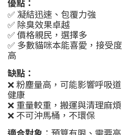
優點：
✅
凝結迅速、包覆力強
✅
除臭效果卓越
✅
價格親民，選擇多
✅
多數貓咪本能喜愛，接受度
高
缺點：
❌
粉塵量高，可能影響呼吸道
健康
❌
重量較重，搬運與清理麻煩
❌
不可沖馬桶，不環保
適合對象
：預算有限、需要高