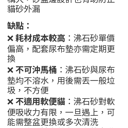
貓砂外漏
缺點：
❌
耗材成本較高
：沸石砂單價
偏高，配套尿布墊亦需定期更
換
❌
不可沖馬桶
：沸石砂與尿布
墊均不溶水，用後需丟一般垃
圾，不方便
❌
不適用軟便貓
：沸石砂對軟
便吸收力有限，一旦遇上，可
能需整盆更換或多次清洗