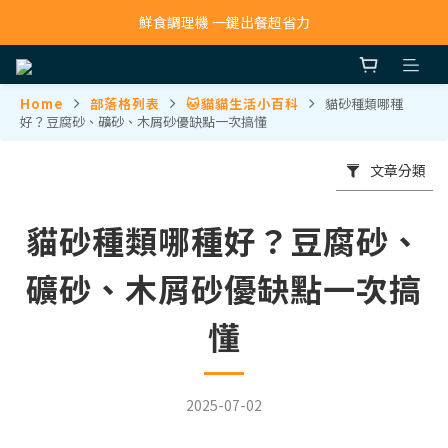
寵物吸毛機 吸毛清淨抗敏一次搞定
鮮食調理機 一鍵出餐超省力
寵物吸毛機 吸毛清淨抗敏一次搞定
Home
部落格列表
🐱貓貓生活小百科
貓砂種類哪種
好？豆腐砂、礦砂、木屑砂優缺點一次搞懂
文章分類
貓砂種類哪種好？豆腐砂、
礦砂、木屑砂優缺點一次搞
懂
2025-07-02