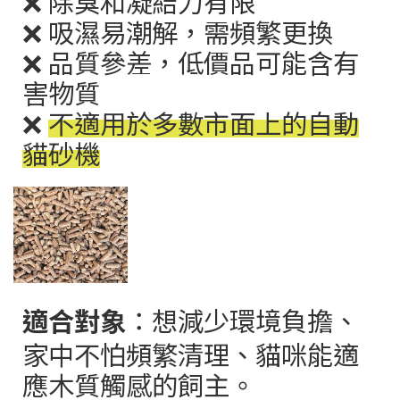
❌
除臭和凝結力有限
❌
吸濕易潮解，需頻繁更換
❌
品質參差，低價品可能含有
害物質
❌
不適用於多數市面上的自動
貓砂機
適合對象
：想減少環境負擔、
家中不怕頻繁清理、貓咪能適
應木質觸感的飼主。