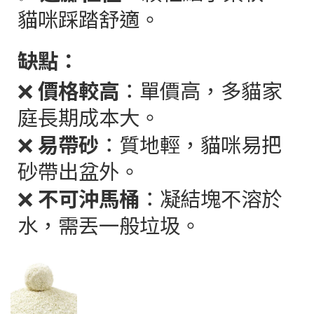
貓咪踩踏舒適。
缺點：
❌
價格較高
：單價高，多貓家
庭長期成本大。
❌
易帶砂
：質地輕，貓咪易把
砂帶出盆外。
❌
不可沖馬桶
：凝結塊不溶於
水，需丟一般垃圾。