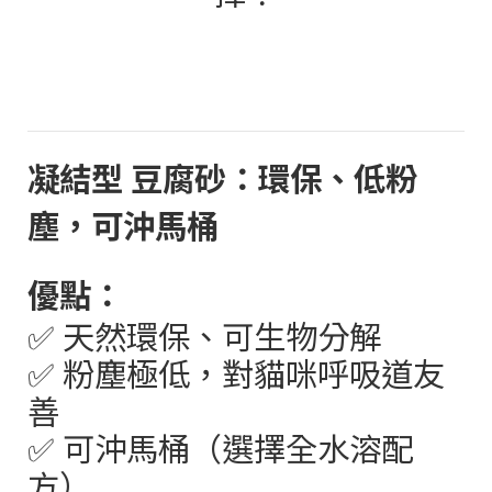
凝結型 豆腐砂：環保、低粉
塵，可沖馬桶
優點：
✅
天然環保、可生物分解
✅
粉塵極低，對貓咪呼吸道友
善
✅
可沖馬桶（選擇全水溶配
方）