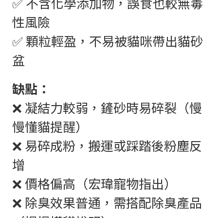
✅ 不含化學添加物，誤食也較無毒
性風險
✅ 顆粒輕盈，不易被貓咪帶出貓砂
盆
缺點：
❌ 凝結力較弱，鏟砂時易碎裂（慢
慢懂貓提醒）
❌ 易碎成粉，搬運或踩踏後粉塵反
增
❌ 價格偏高（宏瑋寵物指出）
❌ 除臭效果普通，需搭配除臭產品