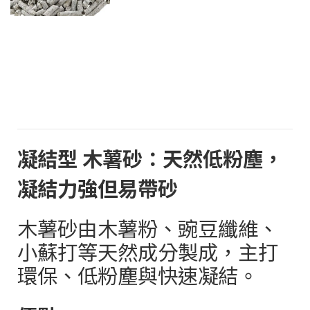
凝結型 木薯砂：天然低粉塵，
凝結力強但易帶砂
木薯砂由木薯粉、豌豆纖維、
小蘇打等天然成分製成，主打
環保、低粉塵與快速凝結。