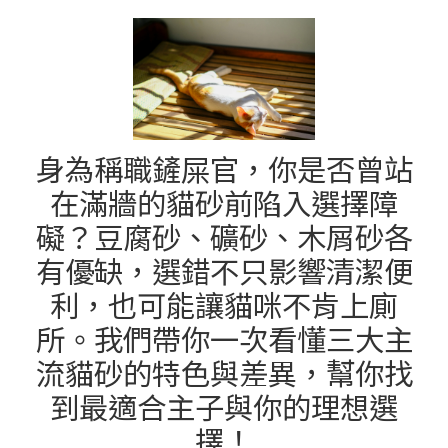
身為稱職鏟屎官，你是否曾站
在滿牆的貓砂前陷入選擇障
礙？豆腐砂、礦砂、木屑砂各
有優缺，選錯不只影響清潔便
利，也可能讓貓咪不肯上廁
所。我們帶你一次看懂三大主
流貓砂的特色與差異，幫你找
到最適合主子與你的理想選
擇！