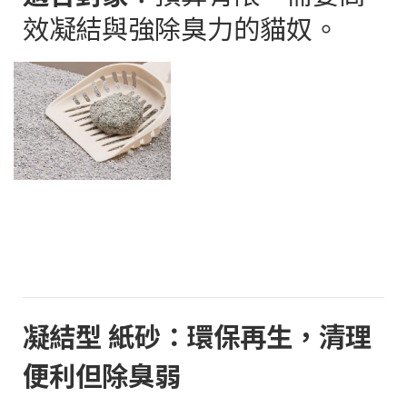
效凝結與強除臭力的貓奴。
凝結型 紙砂：環保再生，清理
便利但除臭弱