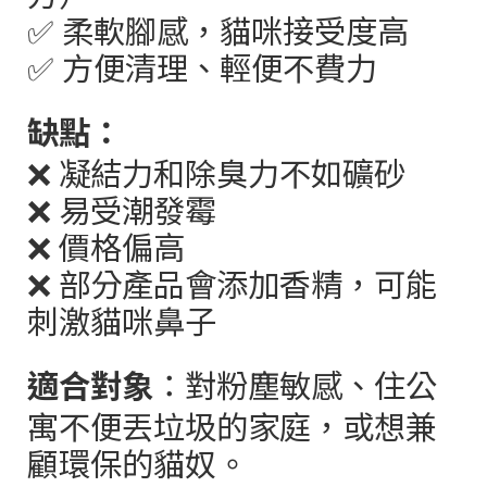
✅
柔軟腳感，貓咪接受度高
✅
方便清理、輕便不費力
缺點：
❌
凝結力和除臭力不如礦砂
❌
易受潮發霉
❌
價格偏高
❌
部分產品會添加香精，可能
刺激貓咪鼻子
適合對象
：對粉塵敏感、住公
寓不便丟垃圾的家庭，或想兼
顧環保的貓奴。