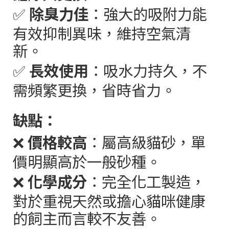
✅
除臭力佳
：強大的吸附力能
有效抑制異味，維持空氣清
新。
✅
長效使用
：吸水力持久，不
需頻繁更換，省時省力。
缺點：
❌
價格較高
：屬高級貓砂，單
價明顯高於一般砂種。
❌
化學成分
：完全化工製造，
對於重視天然或擔心貓咪健康
的飼主而言較不友善。