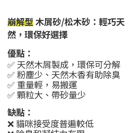
崩解型
木屑砂
/
松木砂：輕巧天
然，環保好選擇
優點：
✅
天然木屑製成，環保可分解
✅
粉塵少、天然木香有助除臭
✅
重量輕，易搬運
✅
顆粒大、帶砂量少
缺點：
❌
貓咪接受度普遍較低