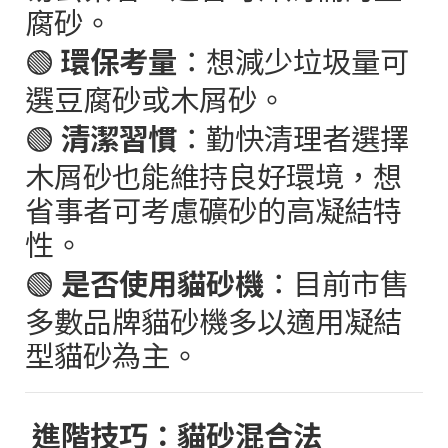
腐砂。
🟢
環保考量
：想減少垃圾量可
選豆腐砂或木屑砂。
🟢
清潔習慣
：勤快清理者選擇
木屑砂也能維持良好環境，想
省事者可考慮礦砂的高凝結特
性。
🟢
是否使用貓砂機
：目前市售
多數品牌貓砂機多以適用凝結
型貓砂為主。
進階技巧：貓砂混合法