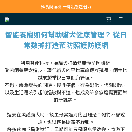
寵物吸毛機 吸毛清淨抗敏一次搞定
鮮食調理機 一鍵出餐超省力
寵物吸毛機 吸毛清淨抗敏一次搞定
智能養寵如何幫助貓犬健康管理？ 從日
常數據打造預防照護防護網
利用智能科技，為貓犬打造健康預防防護網
隨著飼養觀念進步，現代貓犬的平均壽命逐漸延長，飼主也
越來越重視日常健康管理。
不過，壽命變長的同時，慢性疾病、行為退化、代謝問題，
以及生活環境引起的過敏與不適，也成為許多家庭需要面對
的新課題。
過去在照護貓犬時，飼主最常遇到的困難是：牠們不會說
話，也很擅長隱藏不舒服。
許多疾病或異常狀況，早期可能只是喝水量改變、食慾下