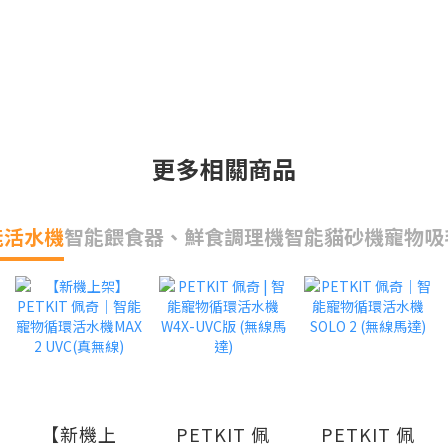
更多相關商品
能活水機
智能餵食器、鮮食調理機
智能貓砂機
寵物吸
【新機上
PETKIT 佩
PETKIT 佩