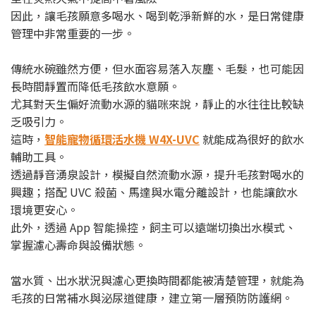
因此，讓毛孩願意多喝水、喝到乾淨新鮮的水，是日常健康
管理中非常重要的一步。
傳統水碗雖然方便，但水面容易落入灰塵、毛髮，也可能因
長時間靜置而降低毛孩飲水意願。
尤其對天生偏好流動水源的貓咪來說，靜止的水往往比較缺
乏吸引力。
這時，
智能寵物循環活水機 W4X-UVC
就能成為很好的飲水
輔助工具。
透過靜音湧泉設計，模擬自然流動水源，提升毛孩對喝水的
興趣；搭配 UVC 殺菌、馬達與水電分離設計，也能讓飲水
環境更安心。
此外，透過 App 智能操控，飼主可以遠端切換出水模式、
掌握濾心壽命與設備狀態。
當水質、出水狀況與濾心更換時間都能被清楚管理，就能為
毛孩的日常補水與泌尿道健康，建立第一層預防防護網。