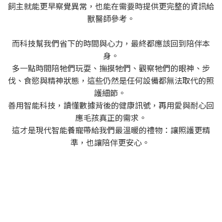
飼主就能更早察覺異常，也能在需要時提供更完整的資訊給
獸醫師參考。
而科技幫我們省下的時間與心力，最終都應該回到陪伴本
身。
多一點時間陪牠們玩耍、撫摸牠們、觀察牠們的眼神、步
伐、食慾與精神狀態，這些仍然是任何設備都無法取代的照
護細節。
善用智能科技，讀懂數據背後的健康訊號，再用愛與耐心回
應毛孩真正的需求。
這才是現代智能養寵帶給我們最溫暖的禮物：讓照護更精
準，也讓陪伴更安心。