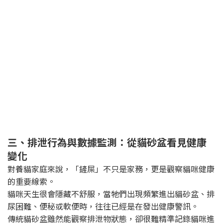
三、排泄行為與數據監測：從貓砂盆看見健康
變化
對養貓家庭來說，「鏟屎」不只是家務，更是觀察貓咪健康
的重要線索。
貓咪天生很會隱藏不舒服，當牠們出現頻繁進出貓砂盆、排
尿困難、便秘或軟便時，往往已經是在發出健康警訊。
傳統貓砂盆雖然能觀察排泄物狀態，卻很難精準記錄貓咪進