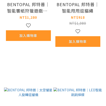
BENTOPAL 邦特普｜
BENTOPAL 邦特普｜
智能響紙狩獵遊戲墊-
智能甩甩逗貓繩
貓咪款
NT$1,280
NT$918
NT$1,080
加入購物車
加入購物車