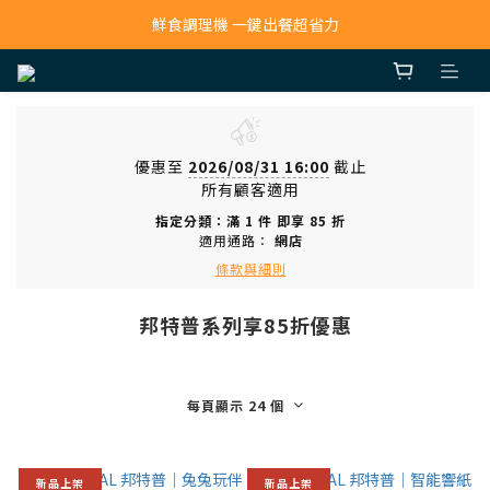
寵物吸毛機 吸毛清淨抗敏一次搞定
鮮食調理機 一鍵出餐超省力
寵物吸毛機 吸毛清淨抗敏一次搞定
優惠至
2026/08/31 16:00
截止
所有顧客適用
指定分類：滿 1 件 即享 85 折
適用通路：
網店
條款與細則
邦特普系列享85折優惠
每頁顯示 24 個
新品上架
新品上架