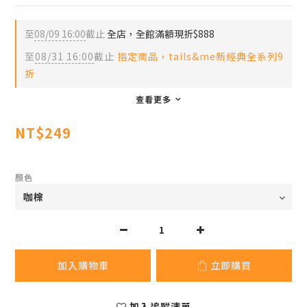
至
08/09 16:00
截止
全店，全館滿額現折$888
至
08/31 16:00
截止
指定商品，tails&me新經典全系列9
折
查看更多
NT$249
顏色
加入購物車
立即購買
加入追蹤清單