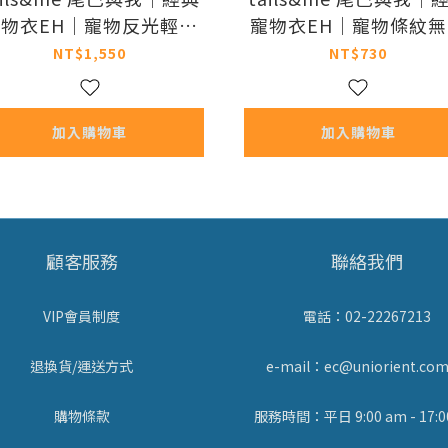
物衣EH｜寵物反光輕防
寵物衣EH｜寵物條紋
風衣 (共兩色 / XS-XXXL)
背心 (共三色 / XS-XXL
NT$1,550
NT$730
加入購物車
加入購物車
顧客服務
聯絡我們
VIP會員制度
電話：02-22267213
退換貨/運送方式
e-mail：ec@uniorient.com
購物條款
服務時間：平日 9:00 am - 17:0