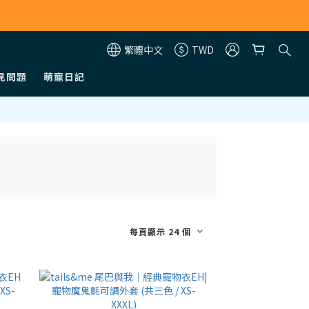
繁體中文
TWD
見問題
萌寵日記
每頁顯示 24 個