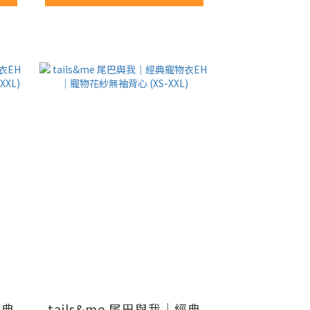
經典
tails&me 尾巴與我｜經典