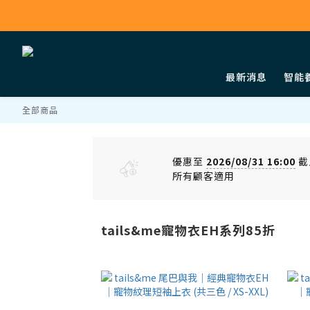
最新消息
智能
全部商品
優惠至
2026/08/31 16:00
截
所有顧客適用
tails&me寵物衣EH系列85折