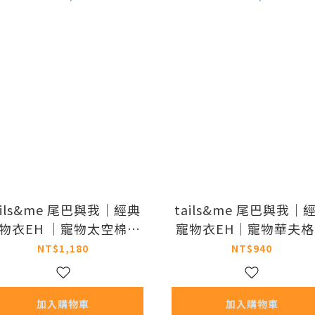
ails&me 尾巴與我｜經典
tails&me 尾巴與我｜
物衣EH ｜寵物太空棉短
寵物衣EH｜寵物華夫
帽T​ (共三色 / XS-XXL)
袖上衣 (共三色 / XS-XX
NT$1,180
NT$940
加入購物車
加入購物車