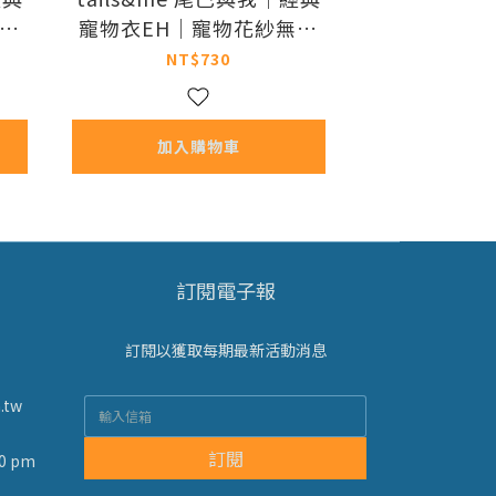
無袖
寵物衣EH｜寵物花紗無袖
)
背心 (XS-XXL)
NT$730
加入購物車
訂閱電子報
訂閱以獲取每期最新活動消息
.tw
訂閱
0 pm