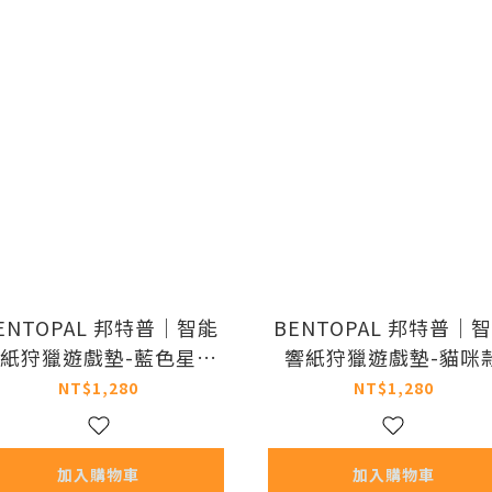
ENTOPAL 邦特普｜智能
BENTOPAL 邦特普｜
紙狩獵遊戲墊-藍色星星
響紙狩獵遊戲墊-貓咪
款
NT$1,280
NT$1,280
加入購物車
加入購物車