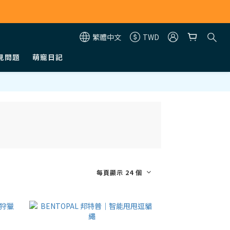
繁體中文
TWD
見問題
萌寵日記
每頁顯示 24 個