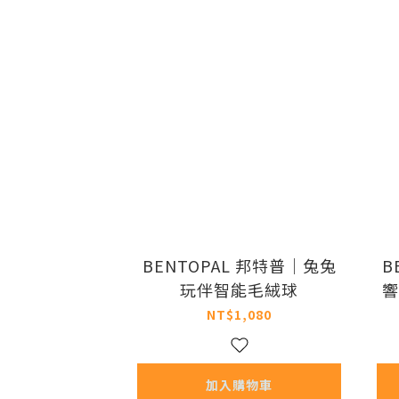
BENTOPAL 邦特普｜兔兔
B
玩伴智能毛絨球
響
NT$1,080
加入購物車