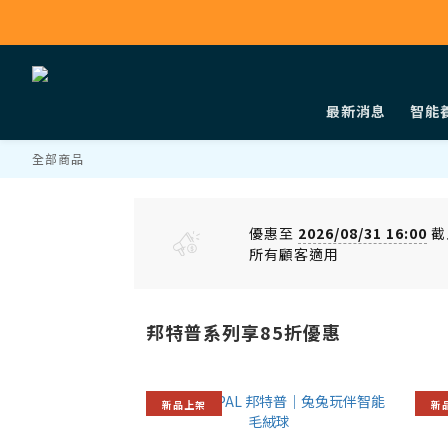
最新消息
智能
全部商品
優惠至
2026/08/31 16:00
截
所有顧客適用
邦特普系列享85折優惠
新品上架
新