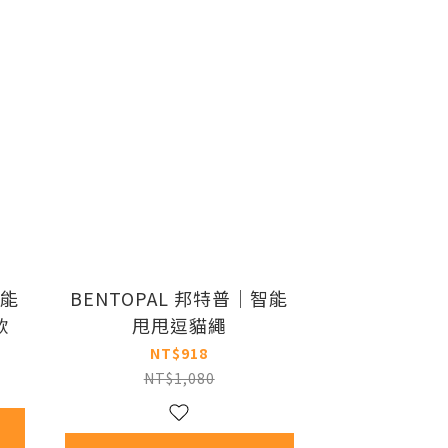
智能
BENTOPAL 邦特普｜智能
款
甩甩逗貓繩
NT$918
NT$1,080