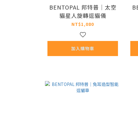
BENTOPAL 邦特普｜太空
B
貓星人旋轉逗貓儀
NT$1,080
加入購物車