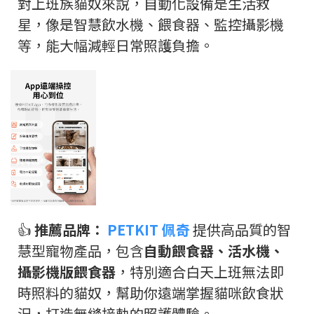
對上班族貓奴來說，自動化設備是生活救
星，像是智慧飲水機、餵食器、監控攝影機
等，能大幅減輕日常照護負擔。
👍
推薦品牌：
PETKIT 佩奇
提供高品質的智
慧型寵物產品，包含
自動餵食器、活水機、
攝影機版餵食器
，特別適合白天上班無法即
時照料的貓奴，幫助你遠端掌握貓咪飲食狀
況，打造無縫接軌的照護體驗。