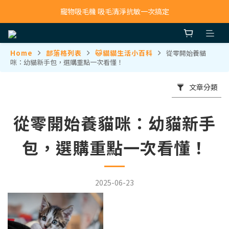
寵物吸毛機 吸毛清淨抗敏一次搞定
寵物吸毛機 吸毛清淨抗敏一次搞定
鮮食調理機 一鍵出餐超省力
Home
部落格列表
🐱貓貓生活小百科
從零開始養貓
寵物吸毛機 吸毛清淨抗敏一次搞定
咪：幼貓新手包，選購重點一次看懂！
文章分類
從零開始養貓咪：幼貓新手
包，選購重點一次看懂！
2025-06-23