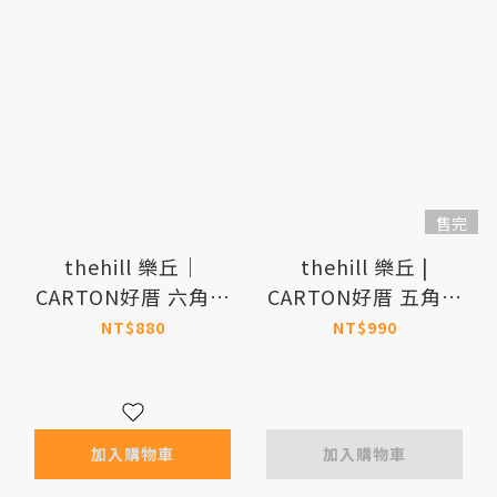
售完
thehill 樂丘｜
thehill 樂丘 |
CARTON好厝 六角瓦
CARTON好厝 五角瓦
楞紙貓屋
楞紙貓屋
NT$880
NT$990
加入購物車
加入購物車