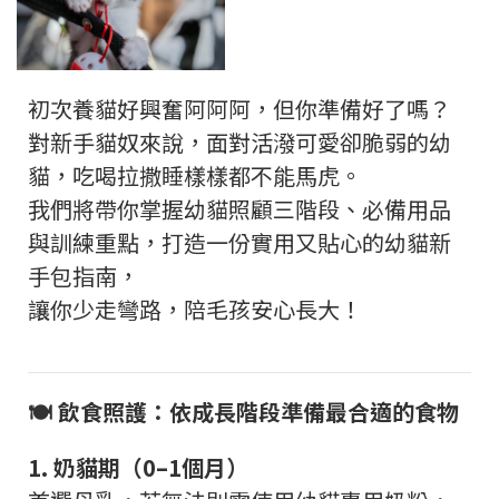
初次養貓好興奮阿阿阿，但你準備好了嗎？
對新手貓奴來說，面對活潑可愛卻脆弱的幼
貓，吃喝拉撒睡樣樣都不能馬虎。
我們將帶你掌握幼貓照顧三階段、必備用品
與訓練重點，打造一份實用又貼心的幼貓新
手包指南，
讓你少走彎路，陪毛孩安心長大！
🍽️
飲食照護：依成長階段準備最合適的食物
1.
奶貓期（
0–1
個月）