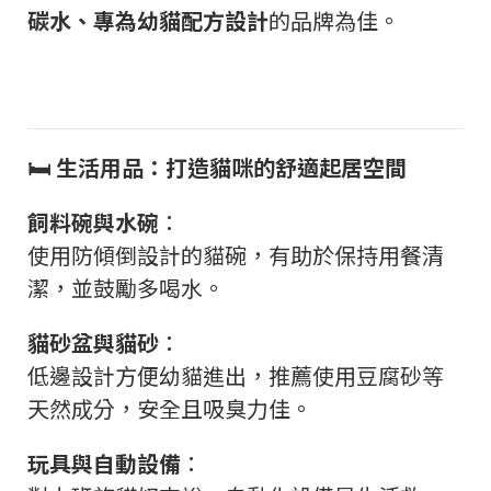
碳水、專為幼貓配方設計
的品牌為佳。
🛏️
生活用品：打造貓咪的舒適起居空間
飼料碗與水碗
：
使用防傾倒設計的貓碗，有助於保持用餐清
潔，並鼓勵多喝水。
貓砂盆與貓砂
：
低邊設計方便幼貓進出，推薦使用豆腐砂等
天然成分，安全且吸臭力佳。
玩具與自動設備
：