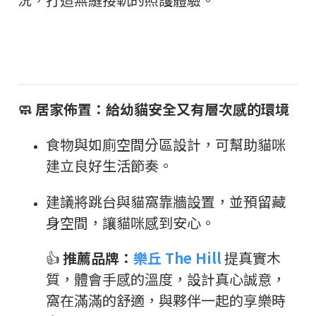
🧼
居家佈置：給幼貓安全又有層次感的環境
食物與如廁空間分區設計，可幫助貓咪
建立良好生活節奏。
建議將跳台與貓窩靠牆設置，並預留藏
身空間，讓貓咪感到安心。
👍
推薦品牌：
樂丘 The Hill
提真實木
質，體會手感的溫度，設計真心誠意，
窩在滿滿的舒適，與夥伴一起的享樂時