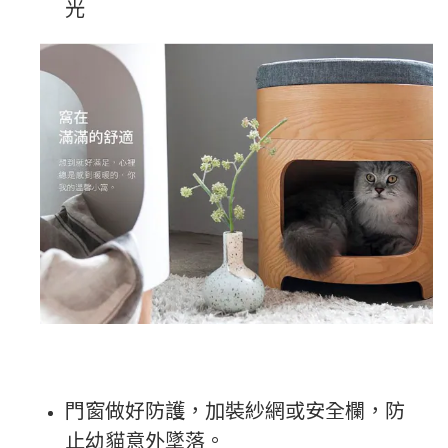
光
門窗做好防護，加裝紗網或安全欄，防
止幼貓意外墜落。