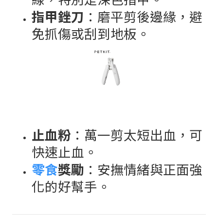
指甲銼刀
：磨平剪後邊緣，避
免抓傷或刮到地板。
止血粉
：萬一剪太短出血，可
快速止血。
零食
獎勵
：安撫情緒與正面強
化的好幫手。