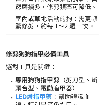
然磨損多，修剪頻率可降低。
室內或草地活動的狗：需更頻
繁修剪，約每
1
～
2
週一次。
修剪狗狗指甲必備工具
選對工具是關鍵：
專用狗狗指甲剪
（剪刀型、斷
頭台型、電動磨甲器）
LED
燈指甲剪
：幫助辨識血
線，特別是深色指甲。