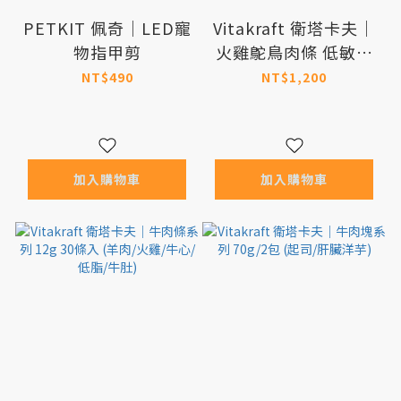
PETKIT 佩奇｜LED寵
Vitakraft 衛塔卡夫｜
物指甲剪
火雞鴕鳥肉條 低敏配
方 12g 30條入【效
NT$490
NT$1,200
期：2026/12】
加入購物車
加入購物車