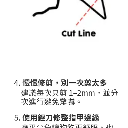
4.
慢慢修剪，別一次剪太多
建議每次只剪
1–2mm
，並分
次進行避免驚嚇。
5.
使用銼刀修整指甲邊緣
磨平尖角讓狗狗更舒服，也