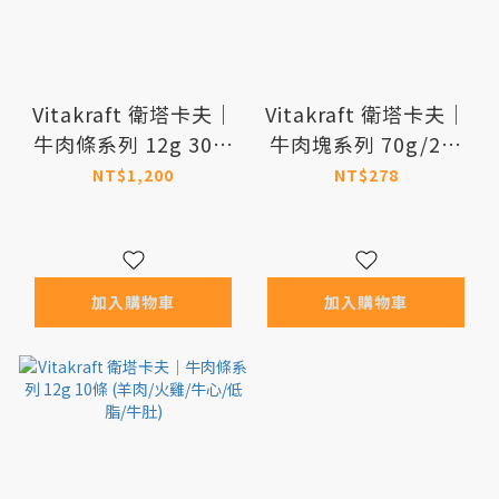
Vitakraft 衛塔卡夫｜
Vitakraft 衛塔卡夫｜
牛肉條系列 12g 30條
牛肉塊系列 70g/2包
入 (羊肉/火雞/牛心/低
(起司/肝臟洋芋)
NT$1,200
NT$278
脂/牛肚)
加入購物車
加入購物車