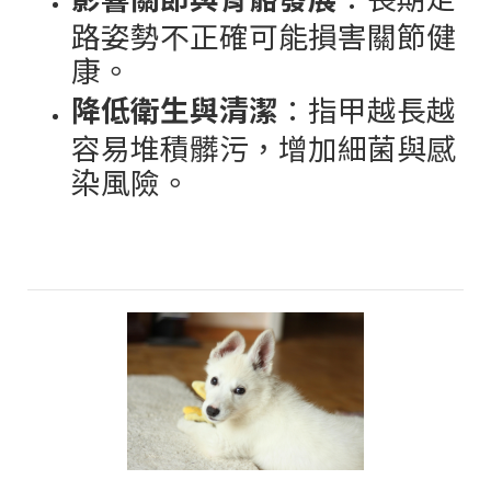
路姿勢不正確可能損害關節健
康。
降低衛生與清潔
：指甲越長越
容易堆積髒污，增加細菌與感
染風險。