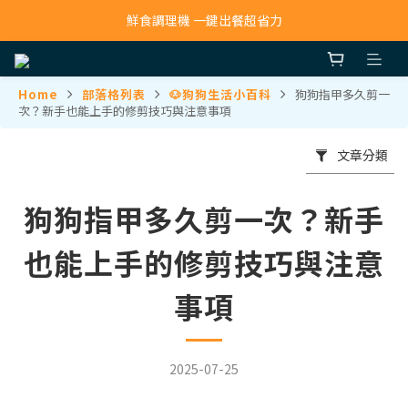
寵物吸毛機 吸毛清淨抗敏一次搞定
鮮食調理機 一鍵出餐超省力
寵物吸毛機 吸毛清淨抗敏一次搞定
Home
部落格列表
🐶狗狗生活小百科
狗狗指甲多久剪一
次？新手也能上手的修剪技巧與注意事項
文章分類
狗狗指甲多久剪一次？新手
也能上手的修剪技巧與注意
事項
2025-07-25