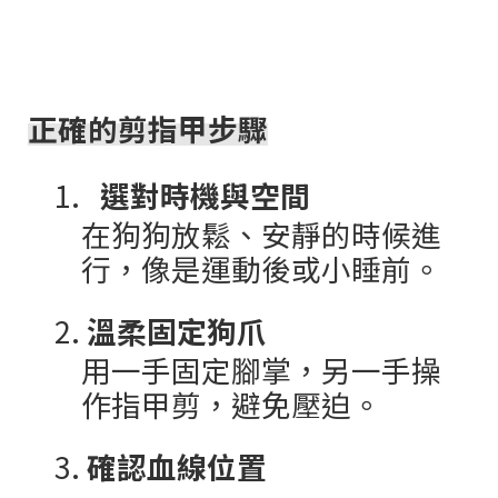
正確的剪指甲步驟
1.
選對時機與空間
在狗狗放鬆、安靜的時候進
行，像是運動後或小睡前。
2.
溫柔固定狗爪
用一手固定腳掌，另一手操
作指甲剪，避免壓迫。
3.
確認血線位置