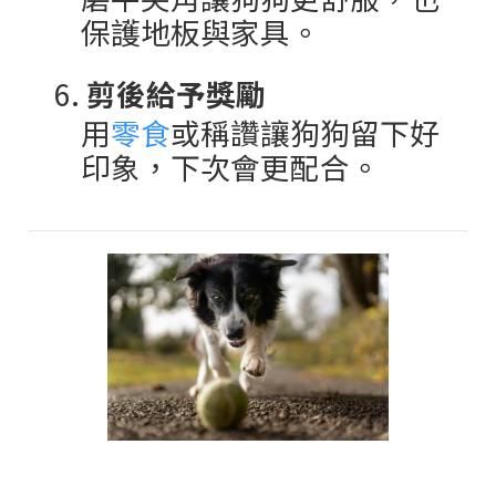
保護地板與家具。
6.
剪後給予獎勵
用
零食
或稱讚讓狗狗留下好
印象，下次會更配合。