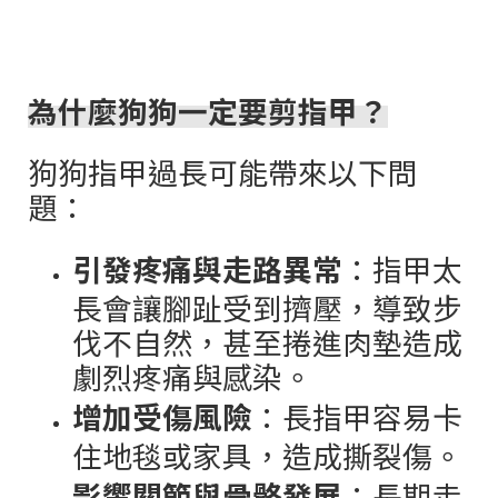
為什麼狗狗一定要剪指甲？
狗狗指甲過長可能帶來以下問
題：
引發疼痛與走路異常
：指甲太
長會讓腳趾受到擠壓，導致步
伐不自然，甚至捲進肉墊造成
劇烈疼痛與感染。
增加受傷風險
：長指甲容易卡
住地毯或家具，造成撕裂傷。
影響關節與骨骼發展
：長期走