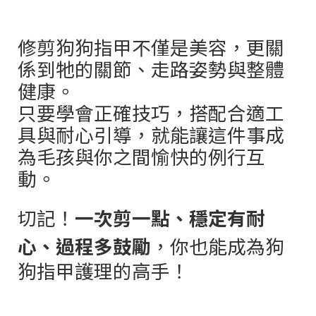
修剪狗狗指甲不僅是美容，更關
係到牠的關節、走路姿勢與整體
健康。
只要學會正確技巧，搭配合適工
具與耐心引導，就能讓這件事成
為毛孩與你之間愉快的例行互
動。
切記！
一次剪一點、穩定有耐
心、過程多鼓勵
，你也能成為狗
狗指甲護理的高手！