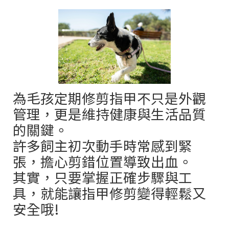
為毛孩定期修剪指甲不只是外觀
管理，更是維持健康與生活品質
的關鍵。
許多飼主初次動手時常感到緊
張，擔心剪錯位置導致出血。
其實，只要掌握正確步驟與工
具，就能讓指甲修剪變得輕鬆又
安全哦!