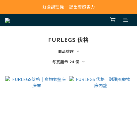
寵物吸毛機 吸毛清淨抗敏一次搞定
鮮食調理機 一鍵出餐超省力
寵物吸毛機 吸毛清淨抗敏一次搞定
FURLEGS 伏格
商品排序
每頁顯示 24 個