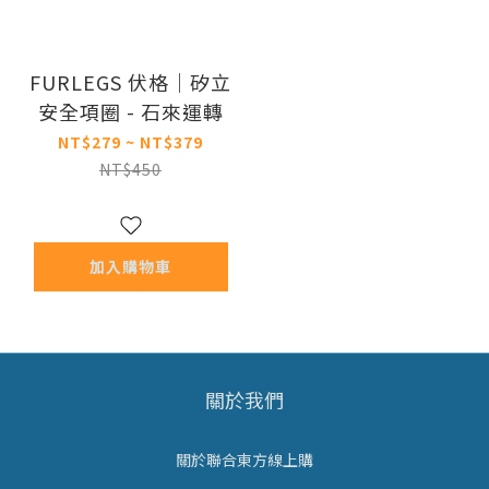
FURLEGS 伏格｜矽立
安全項圈 - 石來運轉
NT$279 ~ NT$379
NT$450
加入購物車
關於我們
關於聯合東方線上購