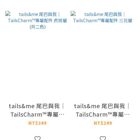
tails&me 尾巴與我｜
tails&me 尾巴與我｜
TailsCharm™專屬配
TailsCharm™專屬配
件 虎斑貓 (共二色)
件 三花貓
NT$249
NT$249