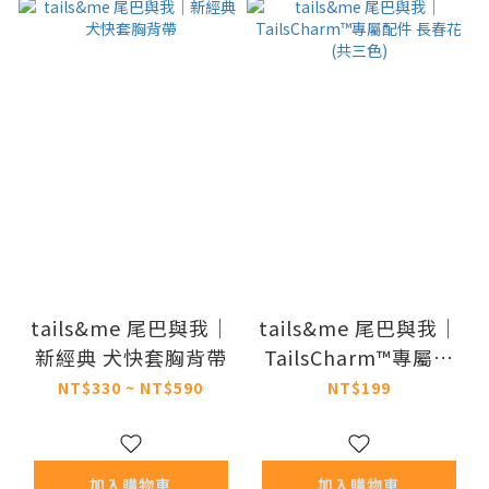
tails&me 尾巴與我｜
tails&me 尾巴與我｜
新經典 犬快套胸背帶
TailsCharm™專屬配
件 長春花 (共三色)
NT$330 ~ NT$590
NT$199
加入購物車
加入購物車