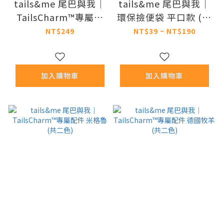
tails&me 尾巴與我｜
tails&me 尾巴與我｜
TailsCharm™專屬配
環保撿便袋 平口款 (無
件 雪納瑞 (共二色)
香)
NT$249
NT$39 ~ NT$190
加入購物車
加入購物車