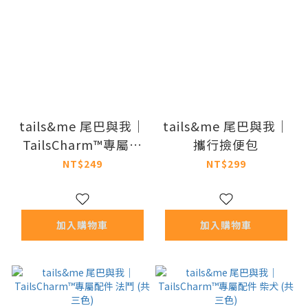
tails&me 尾巴與我｜
tails&me 尾巴與我｜
TailsCharm™專屬配
攜行撿便包
件 哈士奇 (共二色)
NT$249
NT$299
加入購物車
加入購物車