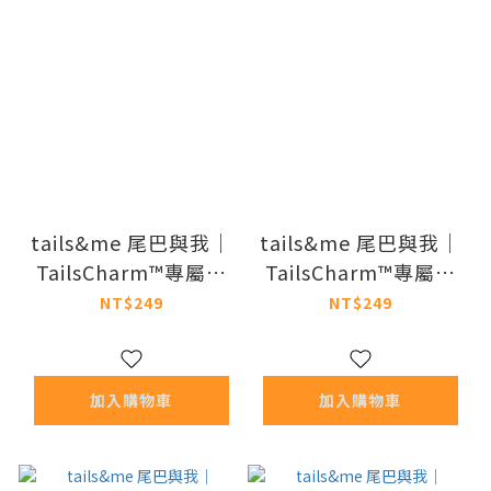
tails&me 尾巴與我｜
tails&me 尾巴與我｜
TailsCharm™專屬配
TailsCharm™專屬配
件 暹羅貓
件 灰貓
NT$249
NT$249
加入購物車
加入購物車