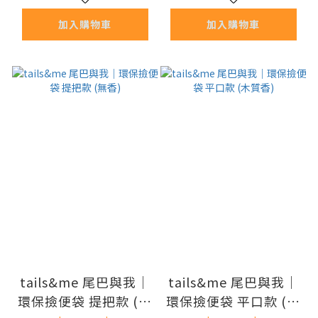
加入購物車
加入購物車
tails&me 尾巴與我｜
tails&me 尾巴與我｜
環保撿便袋 提把款 (無
環保撿便袋 平口款 (木