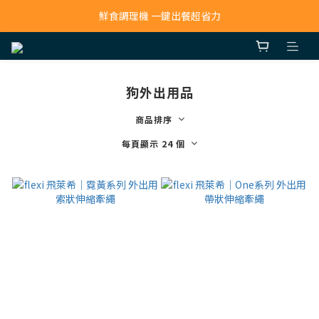
寵物吸毛機 吸毛清淨抗敏一次搞定
鮮食調理機 一鍵出餐超省力
寵物吸毛機 吸毛清淨抗敏一次搞定
狗外出用品
商品排序
每頁顯示 24 個