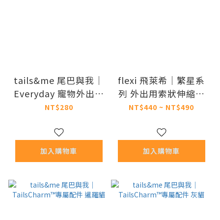
tails&me 尾巴與我｜
flexi 飛萊希｜繁星系
Everyday 寵物外出摺
列 外出用索狀伸縮牽
疊碗 (共4色)
繩
NT$280
NT$440 ~ NT$490
加入購物車
加入購物車