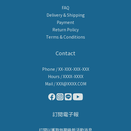
FAQ
Delivery & Shipping
Payment
Return Policy
Terms & Conditions
Contact
Phone / XX-XXX-XXX-XXX
Hours / XXXX-XXXX
Mail / XXX@XXXX.COM
訂閱電子報
訂閱以獲取每期最新活動消息