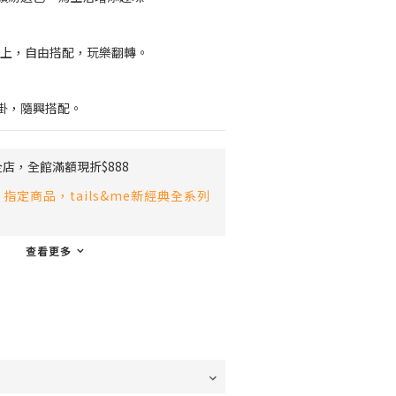
牌標上，自由搭配，玩樂翻轉。
掛，隨興搭配。
店，全館滿額現折$888
指定商品，tails&me新經典全系列
查看更多