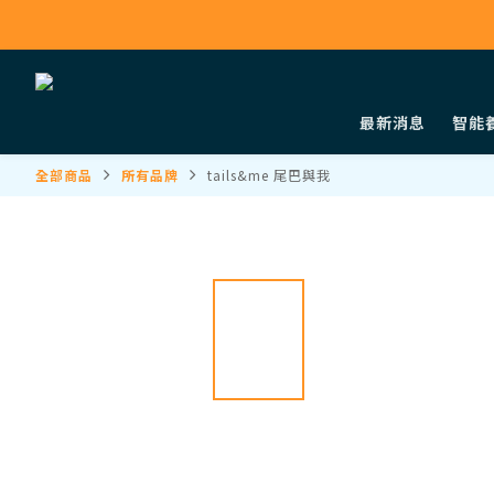
最新消息
智能
全部商品
所有品牌
tails&me 尾巴與我