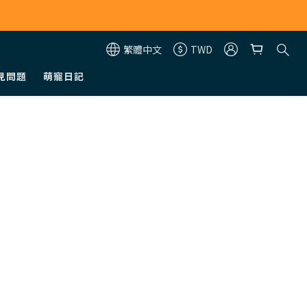
繁體中文
TWD
見問題
萌寵日記