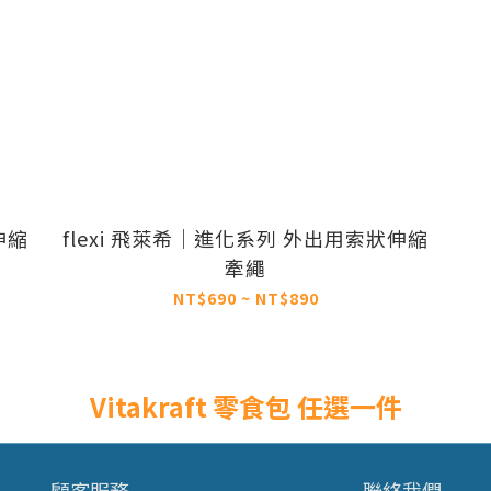
伸縮
flexi 飛萊希｜進化系列 外出用索狀伸縮
牽繩
NT$690 ~ NT$890
Vitakraft 零食包 任選一件
顧客服務
聯絡我們