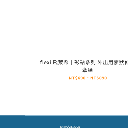
flexi 飛萊希｜彩點系列 外出用索狀
牽繩
NT$690 ~ NT$890
關於我們