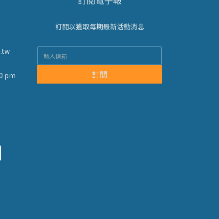
訂閱電子報
訂閱以獲取每期最新活動消息
.tw
訂閱
0 pm